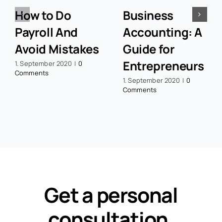
How to Do
Business
Payroll And
Accounting: A
Avoid Mistakes
Guide for
Entrepreneurs
1. September 2020
|
0
Comments
1. September 2020
|
0
Comments
Get a personal
consultation
.