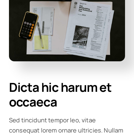
Dicta hic harum et
occaeca
Sed tincidunt tempor leo, vitae
consequat lorem ornare ultricies. Nullam