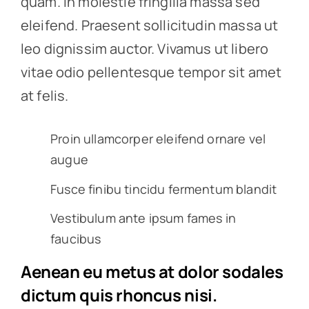
quam. In molestie fringilla massa sed
eleifend. Praesent sollicitudin massa ut
leo dignissim auctor. Vivamus ut libero
vitae odio pellentesque tempor sit amet
at felis.
Proin ullamcorper eleifend ornare vel
augue
Fusce finibu tincidu fermentum blandit
Vestibulum ante ipsum fames in
faucibus
Aenean eu metus at dolor sodales
dictum quis rhoncus nisi.