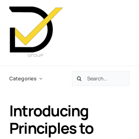
Skip
to
content
Search
Categories
for:
Introducing
Principles to