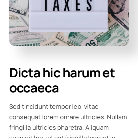
Dicta hic harum et
occaeca
Sed tincidunt tempor leo, vitae
consequat lorem ornare ultricies. Nullam
fringilla ultricies pharetra. Aliquam
suscipit leo vel est fringilla laoreet in