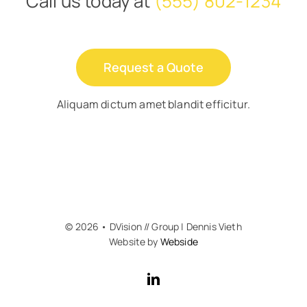
Call us today at
(555) 802-1234
Request a Quote
Aliquam dictum amet blandit efficitur.
© 2026 • DVision // Group | Dennis Vieth
Website by
Webside